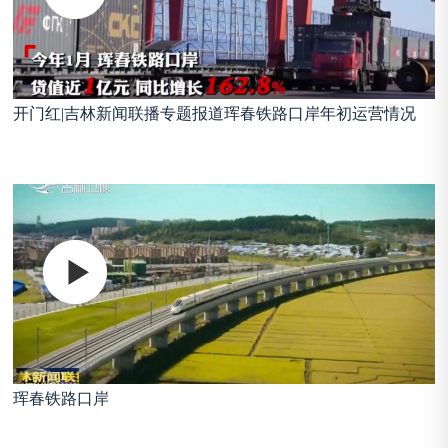
开门红|吉林新闻联播专题报道珲春铁路口岸年初运营情况
珲春铁路口岸