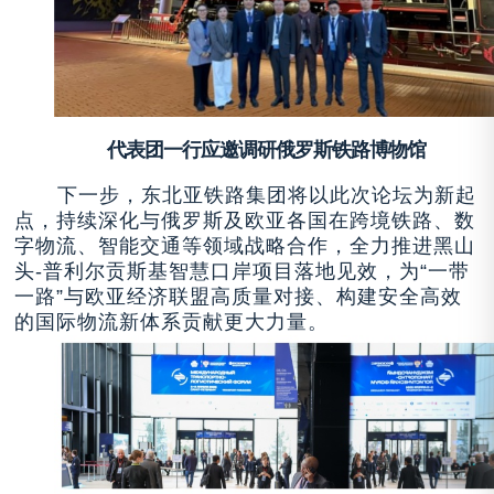
代表团一行应邀调研俄罗斯铁路博物馆
下一步，东北亚铁路集团将以此次论坛为新起
点，持续深化与俄罗斯及欧亚各国在跨境铁路、数
字物流、智能交通等领域战略合作，全力推进黑山
头
-普利尔贡斯基
智慧口岸项目落地见效，为“一带
一路”与欧亚经济联盟高质量对接、构建安全高效
的国际物流新体系贡献更大力量。