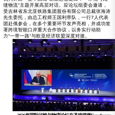
缝物流”主题开展高层对话。应论坛组委会邀请，
受吉林省东北亚铁路集团股份有限公司总裁张海涛
先生委托，由总工程师王国利带队，
一行7人
代表
团赴俄参会，在多个重要环节发声亮相，并成功签
署跨境智能口岸重大合作协议，以务实行动助
力“一带一路”与欧亚经济联盟深度对接。