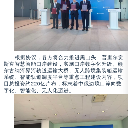
根据协议，各方将合力推进黑山头—普里尔贡
斯克智慧智能口岸建设，实施口岸
数字化
升
级、额
尔古纳河界河
轨道运输
大
桥、无人跨境集装箱运输
系统、智能轨道调度平台等重点工程建设内容，项
目总投资约220亿卢布，标志着中俄边境口岸向数
字化、智能化、无人化迈进。