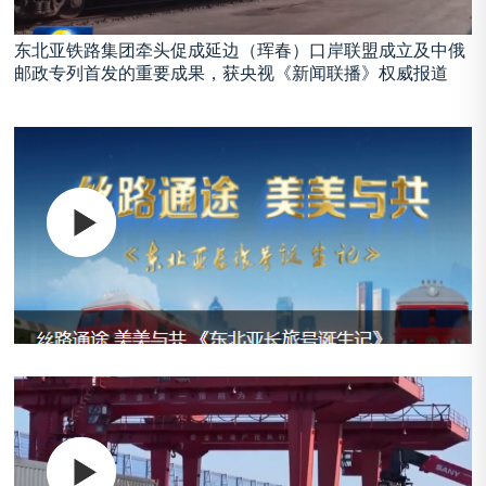
东北亚铁路集团牵头促成延边（珲春）口岸联盟成立及中俄
邮政专列首发的重要成果，获央视《新闻联播》权威报道