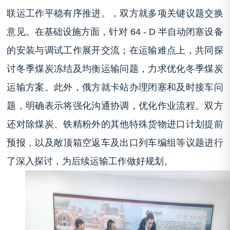
联运工作平稳有序推进。，双方就多项关键议题交换
意见。在基础设施方面，针对 64 - D 半自动闭塞设备
的安装与调试工作展开交流；在运输难点上，共同探
讨冬季煤炭冻结及均衡运输问题，力求优化冬季煤炭
运输方案。此外，俄方就卡站办理闭塞和及时接车问
题，明确表示将强化沟通协调，优化作业流程。双方
还对除煤炭、铁精粉外的其他特殊货物进口计划提前
预报，以及敞顶箱空返车及出口列车编组等议题进行
了深入探讨，为后续运输工作做好规划。