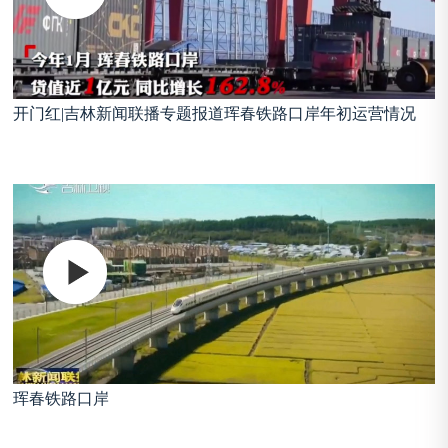
开门红|吉林新闻联播专题报道珲春铁路口岸年初运营情况
珲春铁路口岸