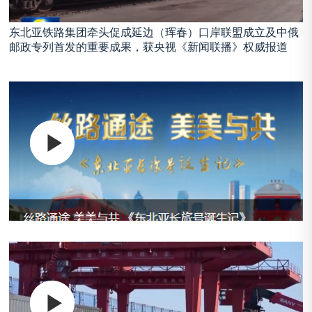
东北亚铁路集团牵头促成延边（珲春）口岸联盟成立及中俄
邮政专列首发的重要成果，获央视《新闻联播》权威报道