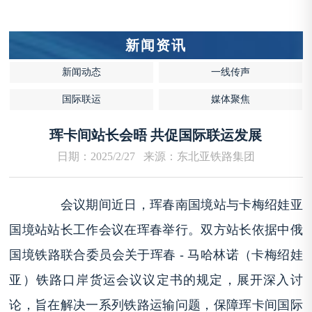
新闻资讯
新闻动态
一线传声
国际联运
媒体聚焦
珲卡间站长会晤 共促国际联运发展
日期：2025/2/27 来源：东北亚铁路集团
会议期间
近日，珲春南国境站与卡梅绍娃亚
国境站站长工作会议在珲春举行。双方站长依据中俄
国境铁路联合委员会关于珲春 - 马哈林诺（卡梅绍娃
亚）铁路口岸货运会议议定书的规定，展开深入讨
论，旨在解决一系列铁路运输问题，保障珲卡间国际