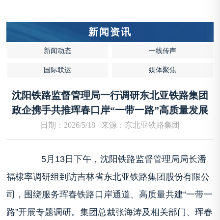
新闻资讯
新闻动态
一线传声
国际联运
媒体聚焦
沈阳铁路监督管理局一行调研东北亚铁路集团
政企携手共推珲春口岸“一带一路”高质量发展
日期：2026/5/18 来源：东北亚铁路集团
5月13日下午，沈阳铁路监督管理局局长潘
福棣率调研组到访吉林省东北亚铁路集团股份有限公
司，围绕服务珲春铁路口岸通道、高质量共建“一带一
路”开展专题调研。集团总裁张海涛及相关部门、珲春